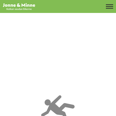
Siirry sisältöön